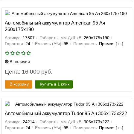
Автомобильный аккумулятор American 95 Ач
260x175x190
Артикул:
17807
Габариты, мм ДхШхВ:
260x175x190
Гарантия:
24
Ёмкость (А*ч):
95
Полярность:
Прямая [+ -]
В наличии
Цена: 16 000 руб.
В корзину
Купить в 1 клик
Автомобильный аккумулятор Tudor 95 Ач 306x173x222
Артикул:
24214
Габариты, мм ДхШхВ:
306x173x222
Гарантия:
24
Ёмкость (А*ч):
95
Полярность:
Прямая [+ -]