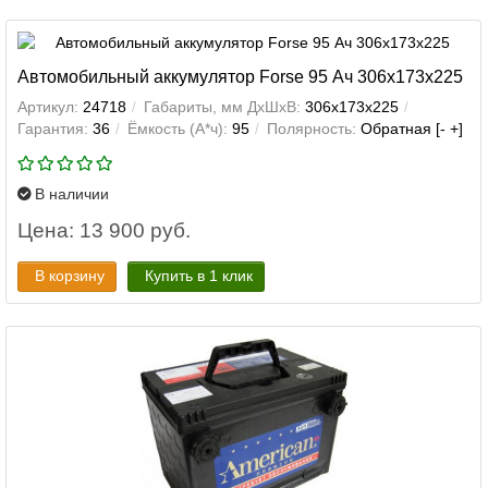
Автомобильный аккумулятор Forse 95 Ач 306x173x225
Артикул:
24718
Габариты, мм ДхШхВ:
306x173x225
Гарантия:
36
Ёмкость (А*ч):
95
Полярность:
Обратная [- +]
В наличии
Цена: 13 900 руб.
В корзину
Купить в 1 клик