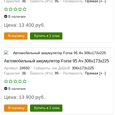
Гарантия:
36
Ёмкость (А*ч):
95
Полярность:
Прямая [+ -]
В наличии
Цена: 13 400 руб.
В корзину
Купить в 1 клик
Автомобильный аккумулятор Forse 95 Ач 306x173x225
Артикул:
24592
Габариты, мм ДхШхВ:
306x173x225
Гарантия:
36
Ёмкость (А*ч):
95
Полярность:
Прямая [+ -]
В наличии
Цена: 13 900 руб.
В корзину
Купить в 1 клик