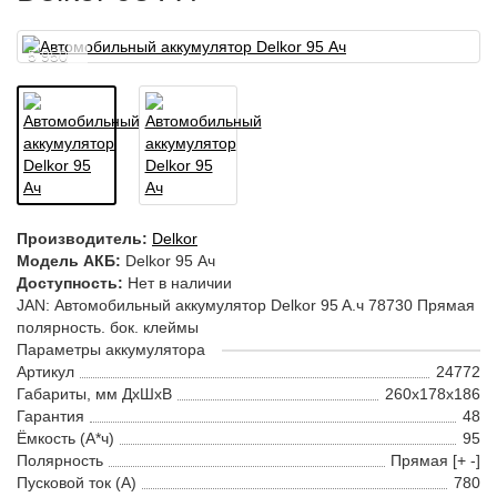
5 950
Производитель:
Delkor
Модель АКБ:
Delkor 95 Ач
Доступность:
Нет в наличии
JAN: Автомобильный аккумулятор Delkor 95 A.ч 78730 Прямая
полярность. бок. клеймы
Параметры аккумулятора
Артикул
24772
Габариты, мм ДхШхВ
260x178x186
Гарантия
48
Ёмкость (А*ч)
95
Полярность
Прямая [+ -]
Пусковой ток (А)
780