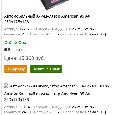
Автомобильный аккумулятор American 95 Ач
260x175x186
Артикул:
17797
Габариты, мм ДхШхВ:
260x175x186
Гарантия:
24
Ёмкость (А*ч):
95
Полярность:
Прямая [+ -]
В наличии
Цена: 15 300 руб.
В корзину
Купить в 1 клик
Автомобильный аккумулятор American 95 Ач
260x179x186
Артикул:
25124
Габариты, мм ДхШхВ:
260x179x186
Гарантия:
24
Ёмкость (А*ч):
95
Полярность:
Прямая [+ -]