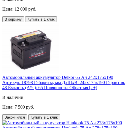
Цена: 12 000 руб.
В корзину
Купить в 1 клик
Автомобильный аккумулятор Delkor 65 Ач 242x175x190
Артикул:
18798
Габариты, мм ДхШхВ:
242x175x190
Гарантия:
48
Ёмкость (А*ч):
65
Полярность:
Обратная [- +]
В наличии
Цена: 7 500 руб.
Закончился
Купить в 1 клик
Автомобильный аккумулятор Hankook 75 Ач 278x175x190