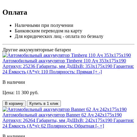
Оплата
Наличными при получении
Банковским переводом на карту
Для юридических лиц - оплата по безналу
Другие аккумуляторные батареи
Автомобильный аккумулятор Timberg 110 Ач 353x175x190
Артикул:
25236
Габариты, мм ДхШхВ:
353x175x190
Гарантия:
24
Ёмкость (А*ч):
110
Полярность:
Прямая [+ -]
В наличии
Цена: 11 300 руб.
В корзину
Купить в 1 клик
Автомобильный аккумулятор Banner 62 Ач 242x175x190
Артикул:
26264
Габариты, мм ДхШхВ:
242x175x190
Гарантия:
24
Ёмкость (А*ч):
62
Полярность:
Обратная [- +]
В наличии