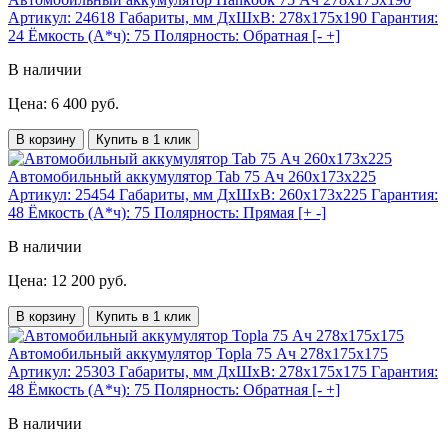
Артикул:
24618
Габариты, мм ДхШхВ:
278x175x190
Гарантия:
24
Ёмкость (А*ч):
75
Полярность:
Обратная [- +]
В наличии
Цена: 6 400 руб.
В корзину
Купить в 1 клик
Автомобильный аккумулятор Tab 75 Ач 260x173x225
Артикул:
25454
Габариты, мм ДхШхВ:
260x173x225
Гарантия:
48
Ёмкость (А*ч):
75
Полярность:
Прямая [+ -]
В наличии
Цена: 12 200 руб.
В корзину
Купить в 1 клик
Автомобильный аккумулятор Topla 75 Ач 278x175x175
Артикул:
25303
Габариты, мм ДхШхВ:
278x175x175
Гарантия:
48
Ёмкость (А*ч):
75
Полярность:
Обратная [- +]
В наличии