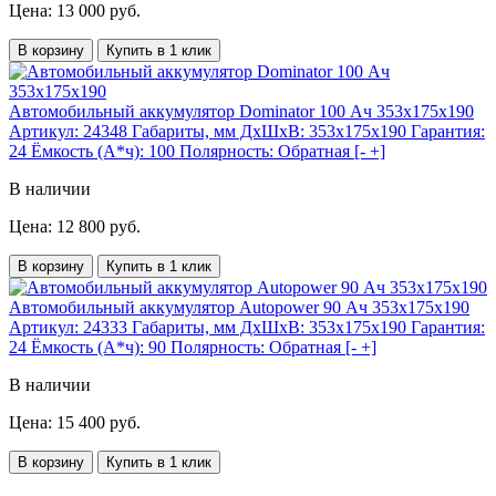
Цена: 13 000 руб.
В корзину
Купить в 1 клик
Автомобильный аккумулятор Dominator 100 Ач 353x175x190
Артикул:
24348
Габариты, мм ДхШхВ:
353x175x190
Гарантия:
24
Ёмкость (А*ч):
100
Полярность:
Обратная [- +]
В наличии
Цена: 12 800 руб.
В корзину
Купить в 1 клик
Автомобильный аккумулятор Autopower 90 Ач 353x175x190
Артикул:
24333
Габариты, мм ДхШхВ:
353x175x190
Гарантия:
24
Ёмкость (А*ч):
90
Полярность:
Обратная [- +]
В наличии
Цена: 15 400 руб.
В корзину
Купить в 1 клик