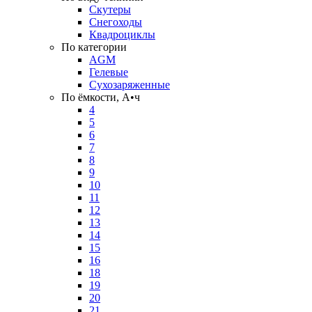
Скутеры
Снегоходы
Квадроциклы
По категории
AGM
Гелевые
Сухозаряженные
По ёмкости, А•ч
4
5
6
7
8
9
10
11
12
13
14
15
16
18
19
20
21