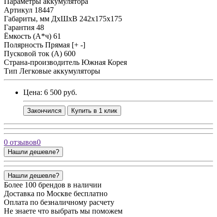
Параметры аккумулятора
Артикул
18447
Габариты, мм ДхШхВ
242x175x175
Гарантия
48
Ёмкость (А*ч)
61
Полярность
Прямая [+ -]
Пусковой ток (А)
600
Страна-производитель
Южная Корея
Тип
Легковые аккумуляторы
Цена: 6 500 руб.
Закончился
Купить в 1 клик
0 отзывов
0
Нашли дешевле?
Нашли дешевле?
Более 100 брендов в наличии
Доставка по Москве бесплатно
Оплата по безналичному расчету
Не знаете что выбрать мы поможем