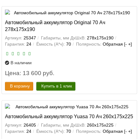
Автомобильный аккумулятор Original 70 Ач
278x175x190
Артикул:
25347
Габариты, мм ДхШхВ:
278x175x190
Гарантия:
24
Ёмкость (А*ч):
70
Полярность:
Обратная [- +]
В наличии
Цена: 13 600 руб.
В корзину
Купить в 1 клик
Автомобильный аккумулятор Yuasa 70 Ач 260x175x225
Артикул:
26405
Габариты, мм ДхШхВ:
260x175x225
Гарантия:
24
Ёмкость (А*ч):
70
Полярность:
Обратная [- +]