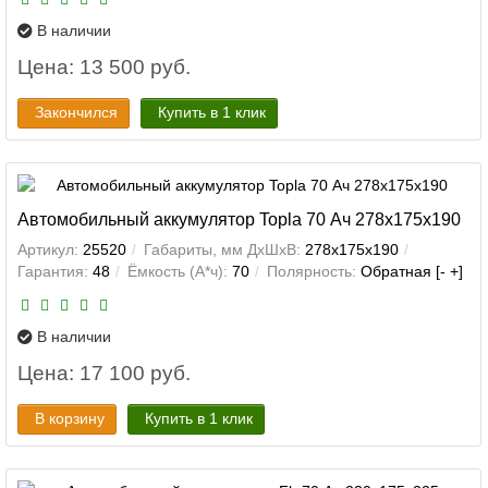
В наличии
Цена: 13 500 руб.
Закончился
Купить в 1 клик
Автомобильный аккумулятор Topla 70 Ач 278x175x190
Артикул:
25520
Габариты, мм ДхШхВ:
278x175x190
Гарантия:
48
Ёмкость (А*ч):
70
Полярность:
Обратная [- +]
В наличии
Цена: 17 100 руб.
В корзину
Купить в 1 клик