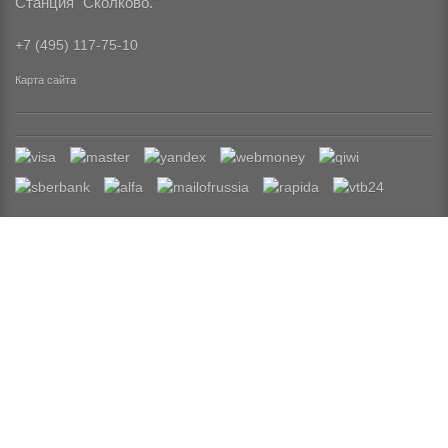
Станция "Сколково."
+7 (495) 117-75-10
Карта сайта