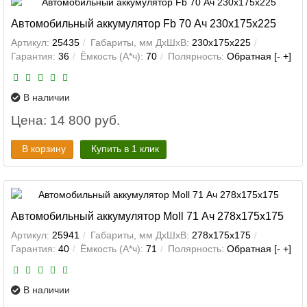
Автомобильный аккумулятор Fb 70 Ач 230x175x225
Артикул:
25435
Габариты, мм ДхШхВ:
230x175x225
Гарантия:
36
Ёмкость (А*ч):
70
Полярность:
Обратная [- +]
В наличии
Цена: 14 800 руб.
В корзину
Купить в 1 клик
Автомобильный аккумулятор Moll 71 Ач 278x175x175
Артикул:
25941
Габариты, мм ДхШхВ:
278x175x175
Гарантия:
40
Ёмкость (А*ч):
71
Полярность:
Обратная [- +]
В наличии