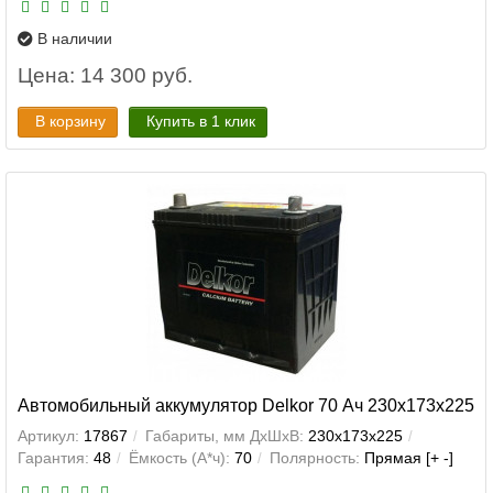
В наличии
Цена: 14 300 руб.
В корзину
Купить в 1 клик
Автомобильный аккумулятор Delkor 70 Ач 230x173x225
Артикул:
17867
Габариты, мм ДхШхВ:
230x173x225
Гарантия:
48
Ёмкость (А*ч):
70
Полярность:
Прямая [+ -]