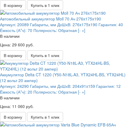
В корзину
Купить в 1 клик
Автомобильный аккумулятор Moll 70 Ач 276x175x190
Артикул:
20089
Габариты, мм ДхШхВ:
276x175x190
Гарантия:
40
Ёмкость (А*ч):
70
Полярность:
Обратная [- +]
В наличии
Цена: 29 600 руб.
В корзину
Купить в 1 клик
Аккумулятор Delta CT 1220 (Y50-N18L-A3, YTX24HL-BS, YTX24HL)
(12 вольт 20 ампер)
Артикул:
24290
Габариты, мм ДхШхВ:
204x91x159
Гарантия:
12
Ёмкость (А*ч):
20
Полярность:
Обратная [- +]
В наличии
Цена: 11 060 руб.
В корзину
Купить в 1 клик