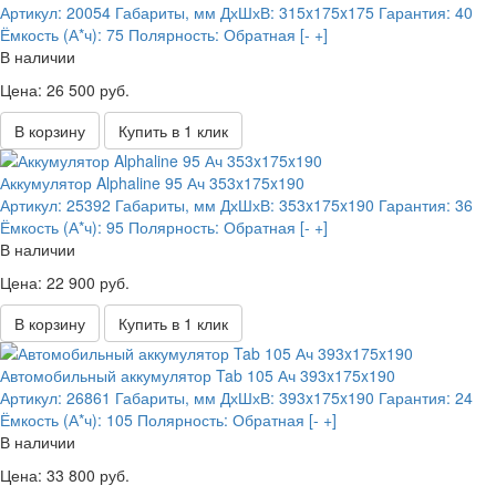
Артикул:
20054
Габариты, мм ДхШхВ:
315x175x175
Гарантия:
40
Ёмкость (А*ч):
75
Полярность:
Обратная [- +]
В наличии
Цена: 26 500 руб.
В корзину
Купить в 1 клик
Аккумулятор Alphaline 95 Ач 353x175x190
Артикул:
25392
Габариты, мм ДхШхВ:
353x175x190
Гарантия:
36
Ёмкость (А*ч):
95
Полярность:
Обратная [- +]
В наличии
Цена: 22 900 руб.
В корзину
Купить в 1 клик
Автомобильный аккумулятор Tab 105 Ач 393x175x190
Артикул:
26861
Габариты, мм ДхШхВ:
393x175x190
Гарантия:
24
Ёмкость (А*ч):
105
Полярность:
Обратная [- +]
В наличии
Цена: 33 800 руб.