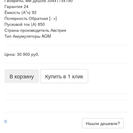
Габариты, мм ДхШхВ
354x175x190
Гарантия
24
Ёмкость (А*ч)
92
Полярность
Обратная [- +]
Пусковой ток (А)
850
Страна-производитель
Австрия
Тип
Аккумуляторы AGM
Цена: 30 900 руб.
В корзину
Купить в 1 клик
0
Нашли дешевле?