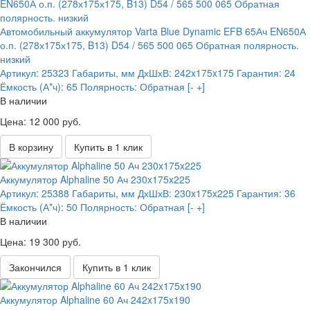
Автомобильный аккумулятор Varta Blue Dynamic EFB 65Ач EN650А
о.п. (278х175х175, B13) D54 / 565 500 065 Обратная полярность.
низкий
Артикул:
25323
Габариты, мм ДхШхВ:
242x175x175
Гарантия:
24
Ёмкость (А*ч):
65
Полярность:
Обратная [- +]
В наличии
Цена: 12 000 руб.
В корзину
Купить в 1 клик
Аккумулятор Alphaline 50 Ач 230x175x225
Артикул:
25388
Габариты, мм ДхШхВ:
230x175x225
Гарантия:
36
Ёмкость (А*ч):
50
Полярность:
Обратная [- +]
В наличии
Цена: 19 300 руб.
Закончился
Купить в 1 клик
Аккумулятор Alphaline 60 Ач 242x175x190