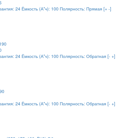
6
рантия:
24
Ёмкость (А*ч):
100
Полярность:
Прямая [+ -]
0
рантия:
24
Ёмкость (А*ч):
100
Полярность:
Обратная [- +]
рантия:
24
Ёмкость (А*ч):
100
Полярность:
Обратная [- +]