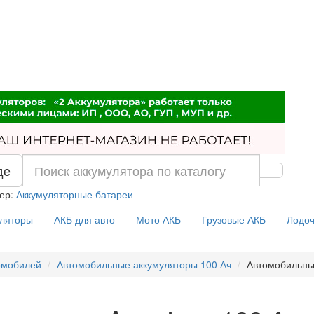
де
ер:
Аккумуляторные батареи
уляторы
АКБ для авто
Мото АКБ
Грузовые АКБ
Лодоч
омобилей
Автомобильные аккумуляторы 100 Ач
Автомобильны