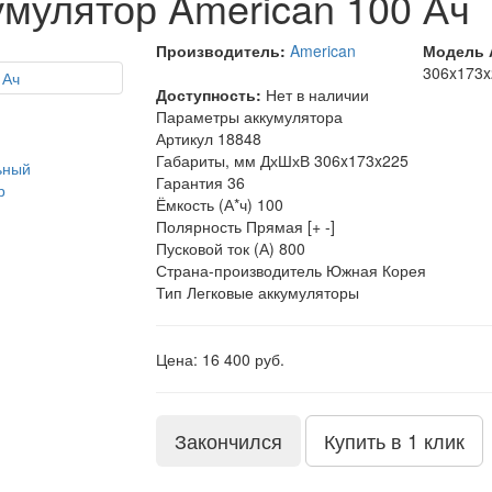
мулятор American 100 Ач
Производитель:
American
Модель 
306x173x
Доступность:
Нет в наличии
Параметры аккумулятора
Артикул
18848
Габариты, мм ДхШхВ
306x173x225
Гарантия
36
Ёмкость (А*ч)
100
Полярность
Прямая [+ -]
Пусковой ток (А)
800
Страна-производитель
Южная Корея
Тип
Легковые аккумуляторы
Цена: 16 400 руб.
Закончился
Купить в 1 клик