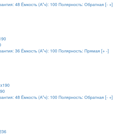
рантия:
48
Ёмкость (А*ч):
100
Полярность:
Обратная [- +]
0
рантия:
36
Ёмкость (А*ч):
100
Полярность:
Прямая [+ -]
190
рантия:
48
Ёмкость (А*ч):
100
Полярность:
Обратная [- +]