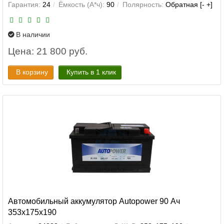
Гарантия:
24
Ёмкость (А*ч):
90
Полярность:
Обратная [- +]
В наличии
Цена: 21 800 руб.
В корзину
Купить в 1 клик
Автомобильный аккумулятор Autopower 90 Ач
353x175x190