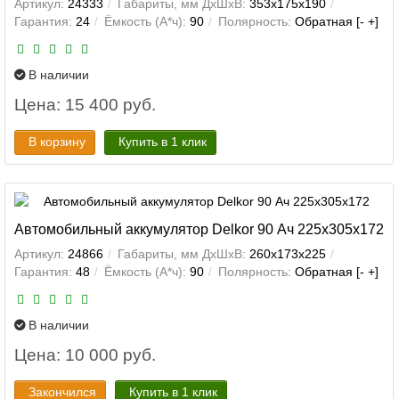
Артикул:
24333
Габариты, мм ДхШхВ:
353x175x190
Гарантия:
24
Ёмкость (А*ч):
90
Полярность:
Обратная [- +]
В наличии
Цена: 15 400 руб.
В корзину
Купить в 1 клик
Автомобильный аккумулятор Delkor 90 Ач 225x305x172
Артикул:
24866
Габариты, мм ДхШхВ:
260x173x225
Гарантия:
48
Ёмкость (А*ч):
90
Полярность:
Обратная [- +]
В наличии
Цена: 10 000 руб.
Закончился
Купить в 1 клик