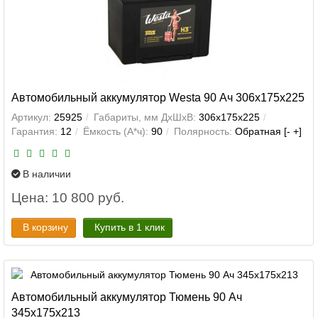
Автомобильный аккумулятор Westa 90 Ач 306x175x225
Артикул:
25925
Габариты, мм ДхШхВ:
306x175x225
Гарантия:
12
Ёмкость (А*ч):
90
Полярность:
Обратная [- +]
В наличии
Цена: 10 800 руб.
В корзину
Купить в 1 клик
Автомобильный аккумулятор Тюмень 90 Ач
345x175x213