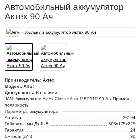
Автомобильный аккумулятор
Актех 90 Ач
4 500
Производитель:
Актех
Модель АКБ:
Доступность:
В наличии
JAN: Аккумулятор Aktex Classic Asia 115D31R 90 А.ч Прямая
полярность.
Параметры аккумулятора
Артикул
26194
Габариты, мм ДхШхВ
306x175x225
Гарантия
24
Ёмкость (А*ч)
90