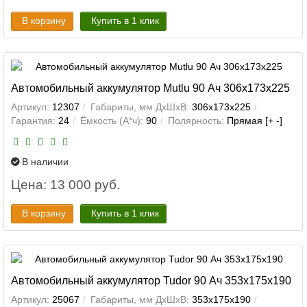
В корзину
Купить в 1 клик
Автомобильный аккумулятор Mutlu 90 Ач 306x173x225
Артикул:
12307
Габариты, мм ДхШхВ:
306x173x225
Гарантия:
24
Ёмкость (А*ч):
90
Полярность:
Прямая [+ -]
В наличии
Цена: 13 000 руб.
В корзину
Купить в 1 клик
Автомобильный аккумулятор Tudor 90 Ач 353x175x190
Артикул:
25067
Габариты, мм ДхШхВ:
353x175x190