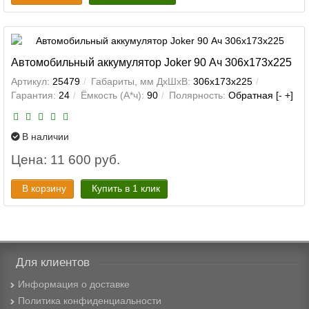
Автомобильный аккумулятор Joker 90 Ач 306x173x225
Артикул:
25479
Габариты, мм ДхШхВ:
306x173x225
Гарантия:
24
Ёмкость (А*ч):
90
Полярность:
Обратная [- +]
В наличии
Цена: 11 600 руб.
В корзину
Купить в 1 клик
Для клиентов
Информация о доставке
Политика конфиденциальности