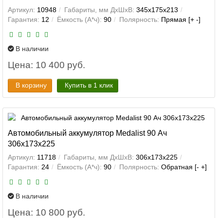
Артикул:
10948
Габариты, мм ДхШхВ:
345x175x213
Гарантия:
12
Ёмкость (А*ч):
90
Полярность:
Прямая [+ -]
В наличии
Цена: 10 400 руб.
В корзину
Купить в 1 клик
Автомобильный аккумулятор Medalist 90 Ач
306x173x225
Артикул:
11718
Габариты, мм ДхШхВ:
306x173x225
Гарантия:
24
Ёмкость (А*ч):
90
Полярность:
Обратная [- +]
В наличии
Цена: 10 800 руб.