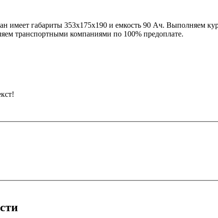
тан имеет габариты 353x175x190 и емкость 90 Ач. Выполняем к
ляем транспортными компаниями по 100% предоплате.
кст!
асти