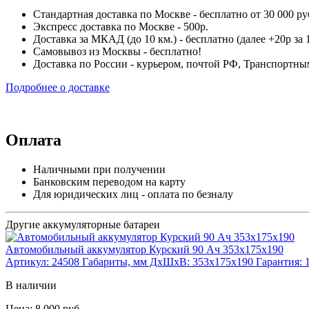
Стандартная доставка по Москве - бесплатно от 30 000 ру
Экспресс доставка по Москве - 500р.
Доставка за МКАД (до 10 км.) - бесплатно (далее +20р за 1
Самовывоз из Москвы - бесплатно!
Доставка по России - курьером, почтой РФ, Транспорт
Подробнее о доставке
Оплата
Наличными при получении
Банковским переводом на карту
Для юридических лиц - оплата по безналу
Другие аккумуляторные батареи
Автомобильный аккумулятор Курский 90 Ач 353x175x190
Артикул:
24508
Габариты, мм ДхШхВ:
353x175x190
Гарантия:
В наличии
Цена: 8 000 руб.