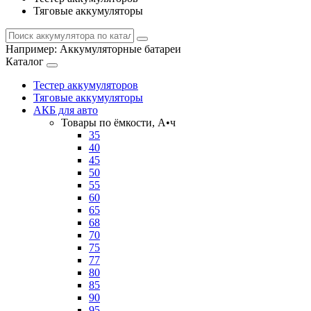
Тяговые аккумуляторы
Например:
Аккумуляторные батареи
Каталог
Тестер аккумуляторов
Тяговые аккумуляторы
АКБ для авто
Товары по ёмкости, А•ч
35
40
45
50
55
60
65
68
70
75
77
80
85
90
95