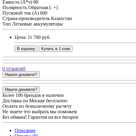
Ёмкость (А*ч)
90
Полярность
Обратная [- +]
Пусковой ток (А)
600
Страна-производитель
Казахстан
Тип
Легковые аккумуляторы
Цена: 11 700 руб.
В корзину
Купить в 1 клик
0 отзывов
0
Нашли дешевле?
Нашли дешевле?
Более 100 брендов в наличии
Доставка по Москве бесплатно
Оплата по безналичному расчету
Не знаете что выбрать мы поможем
Без обмана! Гарантия на все батареи
Описание
Отзывы (0)