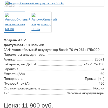
5 250
Модель АКБ:
Доступность:
В наличии
JAN: Автомобильный аккумулятор Bosch 70 Ач 261x175x220
Параметры аккумулятора
Артикул
25071
Габариты, мм ДхШхВ
242x175x190
Гарантия
24
Ёмкость (А*ч)
60
Полярность
Прямая [+ -]
Пусковой ток (А)
480
Страна-производитель
Россия
Тип
Легковые аккумуляторы
Цена: 11 900 руб.