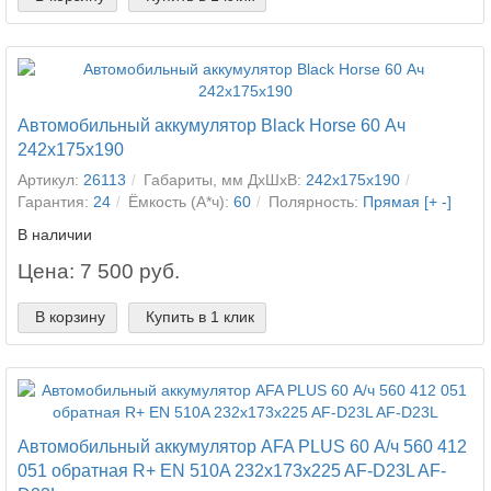
Автомобильный аккумулятор Black Horse 60 Ач
242x175x190
Артикул:
26113
Габариты, мм ДхШхВ:
242x175x190
Гарантия:
24
Ёмкость (А*ч):
60
Полярность:
Прямая [+ -]
В наличии
Цена: 7 500 руб.
В корзину
Купить в 1 клик
Автомобильный аккумулятор AFA PLUS 60 А/ч 560 412
051 обратная R+ EN 510A 232x173x225 AF-D23L AF-