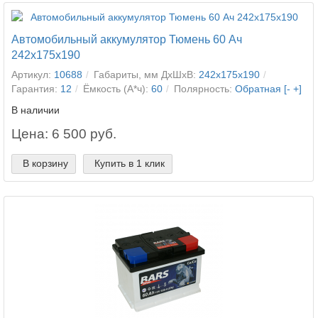
Автомобильный аккумулятор Тюмень 60 Ач
242x175x190
Артикул:
10688
Габариты, мм ДхШхВ:
242x175x190
Гарантия:
12
Ёмкость (А*ч):
60
Полярность:
Обратная [- +]
В наличии
Цена: 6 500 руб.
В корзину
Купить в 1 клик