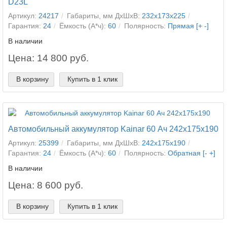
D23L
Артикул:
24217
Габариты, мм ДхШхВ:
232x173x225
Гарантия:
24
Ёмкость (А*ч):
60
Полярность:
Прямая [+ -]
В наличии
Цена: 14 800 руб.
В корзину
Купить в 1 клик
Автомобильный аккумулятор Kainar 60 Ач 242x175x190
Артикул:
25399
Габариты, мм ДхШхВ:
242x175x190
Гарантия:
24
Ёмкость (А*ч):
60
Полярность:
Обратная [- +]
В наличии
Цена: 8 600 руб.
В корзину
Купить в 1 клик