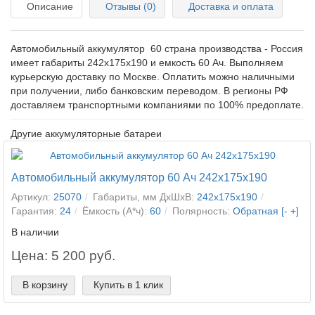
Описание
Отзывы (0)
Доставка и оплата
Автомобильный аккумулятор 60 страна производства - Россия
имеет габариты 242x175x190 и емкость 60 Ач. Выполняем
курьерскую доставку по Москве. Оплатить можно наличными
при получении, либо банковским переводом. В регионы РФ
доставляем транспортными компаниями по 100% предоплате.
Другие аккумуляторные батареи
Автомобильный аккумулятор 60 Ач 242x175x190
Артикул:
25070
Габариты, мм ДхШхВ:
242x175x190
Гарантия:
24
Ёмкость (А*ч):
60
Полярность:
Обратная [- +]
В наличии
Цена: 5 200 руб.
В корзину
Купить в 1 клик