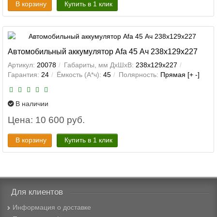
В корзину
Купить в 1 клик
Автомобильный аккумулятор Afa 45 Ач 238x129x227
Артикул:
20078
Габариты, мм ДхШхВ:
238x129x227
Гарантия:
24
Ёмкость (А*ч):
45
Полярность:
Прямая [+ -]
В наличии
Цена: 10 600 руб.
В корзину
Купить в 1 клик
Для клиентов
Информация о доставке