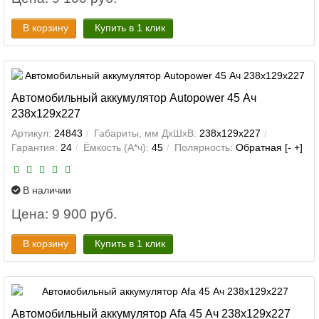
В корзину
Купить в 1 клик
Автомобильный аккумулятор Autopower 45 Ач
238x129x227
Артикул:
24843
Габариты, мм ДхШхВ:
238x129x227
Гарантия:
24
Ёмкость (А*ч):
45
Полярность:
Обратная [- +]
В наличии
Цена: 9 900 руб.
В корзину
Купить в 1 клик
Автомобильный аккумулятор Afa 45 Ач 238x129x227