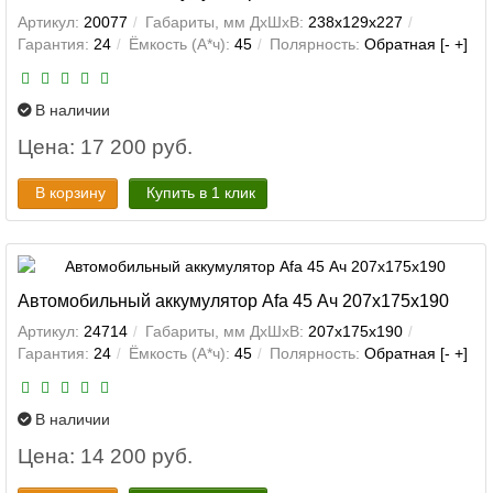
Артикул:
20077
Габариты, мм ДхШхВ:
238x129x227
Гарантия:
24
Ёмкость (А*ч):
45
Полярность:
Обратная [- +]
В наличии
Цена: 17 200 руб.
В корзину
Купить в 1 клик
Автомобильный аккумулятор Afa 45 Ач 207x175x190
Артикул:
24714
Габариты, мм ДхШхВ:
207x175x190
Гарантия:
24
Ёмкость (А*ч):
45
Полярность:
Обратная [- +]
В наличии
Цена: 14 200 руб.