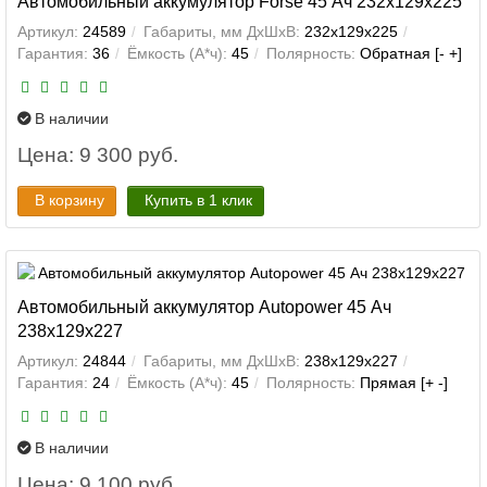
Автомобильный аккумулятор Forse 45 Ач 232x129x225
Артикул:
24589
Габариты, мм ДхШхВ:
232x129x225
Гарантия:
36
Ёмкость (А*ч):
45
Полярность:
Обратная [- +]
В наличии
Цена: 9 300 руб.
В корзину
Купить в 1 клик
Автомобильный аккумулятор Autopower 45 Ач
238x129x227
Артикул:
24844
Габариты, мм ДхШхВ:
238x129x227
Гарантия:
24
Ёмкость (А*ч):
45
Полярность:
Прямая [+ -]
В наличии
Цена: 9 100 руб.