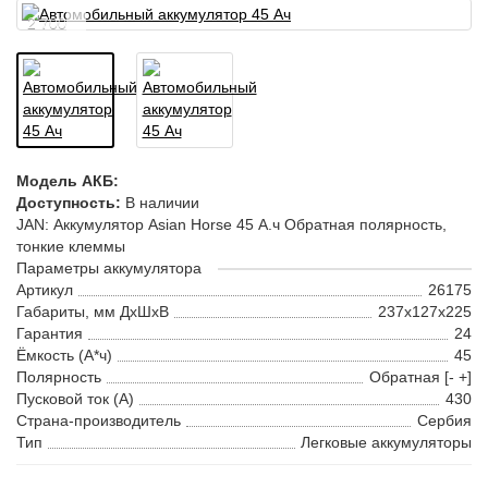
2 700
Модель АКБ:
Доступность:
В наличии
JAN: Аккумулятор Asian Horse 45 А.ч Обратная полярность,
тонкие клеммы
Параметры аккумулятора
Артикул
26175
Габариты, мм ДхШхВ
237x127x225
Гарантия
24
Ёмкость (А*ч)
45
Полярность
Обратная [- +]
Пусковой ток (А)
430
Страна-производитель
Сербия
Тип
Легковые аккумуляторы