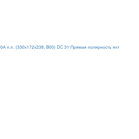
А п.п. (330х172х238, B00) DC 31 Прямая полярность яхт