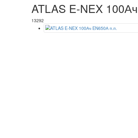
ATLAS E-NEX 100Ач
13292