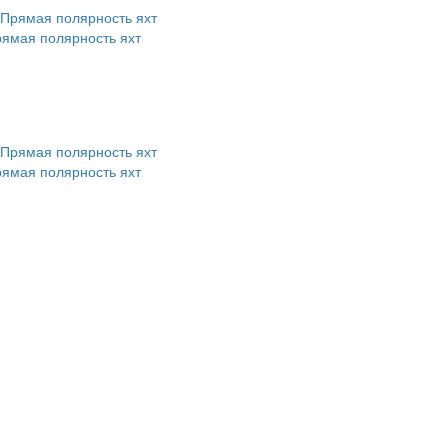
рямая полярность яхт
рямая полярность яхт