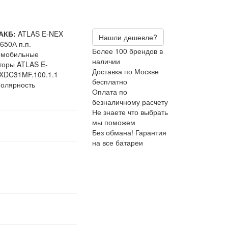
АКБ:
ATLAS E-NEX
Нашли дешевле?
650А п.п.
Более 100 брендов в
омобильные
наличии
торы ATLAS E-
Доставка по Москве
XDC31MF.100.1.1
бесплатно
олярность
Оплата по
безналичному расчету
Не знаете что выбрать
мы поможем
Без обмана! Гарантия
на все батареи