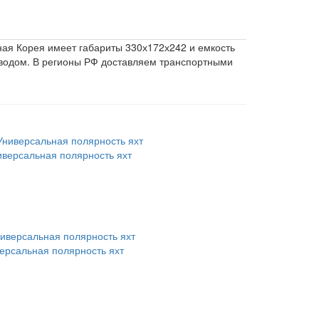
ая Корея
имеет габариты 330х172х242 и емкость
еводом. В регионы РФ доставляем транспортными
иверсальная полярность яхт
версальная полярность яхт