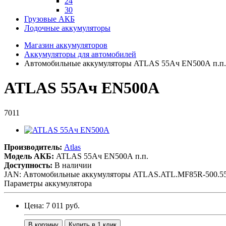
24
30
Грузовые АКБ
Лодочные аккумуляторы
Магазин аккумуляторов
Аккумуляторы для автомобилей
Автомобильные аккумуляторы ATLAS 55Ач EN500А п.п. 
ATLAS 55Ач EN500А
7011
Производитель:
Atlas
Модель АКБ:
ATLAS 55Ач EN500А п.п.
Доступность:
В наличии
JAN: Автомобильные аккумуляторы ATLAS.ATL.MF85R-500.55.
Параметры аккумулятора
Цена: 7 011 руб.
В корзину
Купить в 1 клик