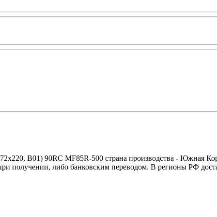
2х220, B01) 90RC MF85R-500 страна производства - Южная Кор
при получении, либо банковским переводом. В регионы РФ дос