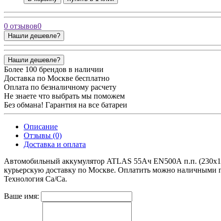
0 отзывов
0
Нашли дешевле?
Нашли дешевле?
Более 100 брендов в наличии
Доставка по Москве бесплатно
Оплата по безналичному расчету
Не знаете что выбрать мы поможем
Без обмана! Гарантия на все батареи
Описание
Отзывы (0)
Доставка и оплата
Автомобильный аккумулятор ATLAS 55Ач EN500А п.п. (230х17
курьерскую доставку по Москве. Оплатить можно наличными 
Технология
Ca/Ca.
Ваше имя: