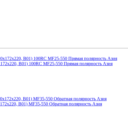
172х220, B01) 100RC MF25-550 Прямая полярность Азия
72х220, B01) MF35-550 Обратная полярность Азия