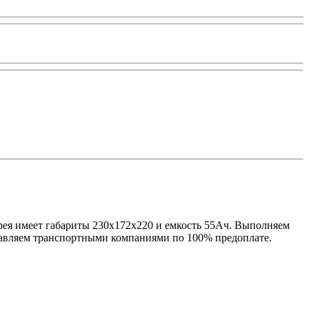
ея имеет габариты 230х172х220 и емкость 55Ач. Выполняем
тавляем транспортными компаниями по 100% предоплате.