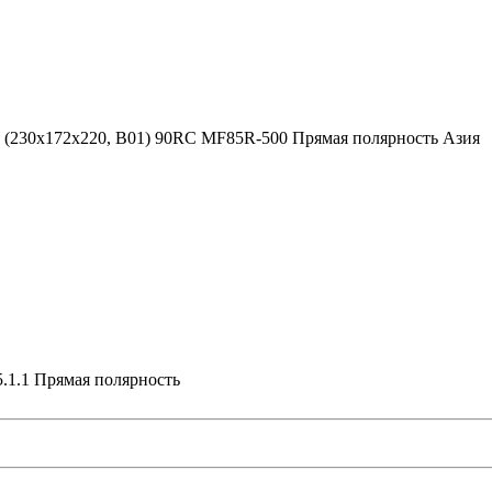
(230х172х220, B01) 90RC MF85R-500 Прямая полярность Азия
1.1 Прямая полярность