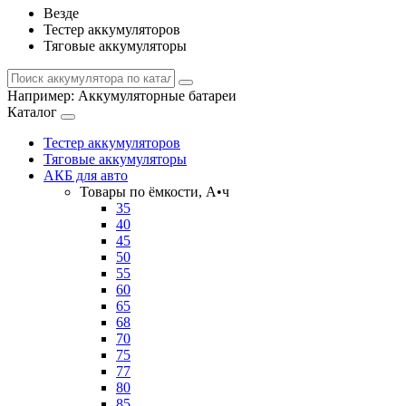
Везде
Тестер аккумуляторов
Тяговые аккумуляторы
Например:
Аккумуляторные батареи
Каталог
Тестер аккумуляторов
Тяговые аккумуляторы
АКБ для авто
Товары по ёмкости, А•ч
35
40
45
50
55
60
65
68
70
75
77
80
85