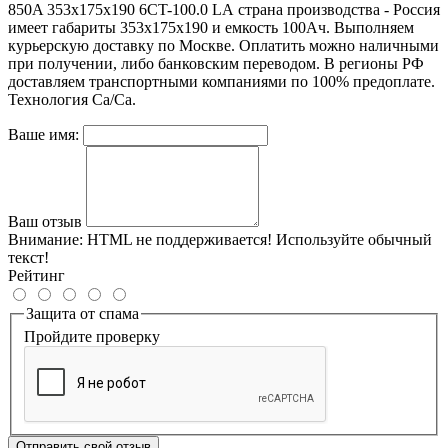
850A 353x175x190 6CT-100.0 LA
страна производства -
Россия
имеет габариты 353x175x190 и емкость
100Ач
. Выполняем
курьерскую доставку по Москве. Оплатить можно наличными
при получении, либо банковским переводом. В регионы РФ
доставляем транспортными компаниями по 100% предоплате.
Технология
Ca/Ca.
Ваше имя:
Ваш отзыв
Внимание:
HTML не поддерживается! Используйте обычный
текст!
Рейтинг
Защита от спама
Пройдите проверку
Отправить свой отзыв