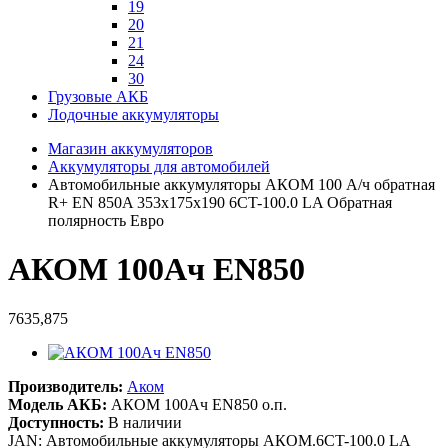
19
20
21
24
30
Грузовые АКБ
Лодочные аккумуляторы
Магазин аккумуляторов
Аккумуляторы для автомобилей
Автомобильные аккумуляторы АКОМ 100 А/ч обратная
R+ EN 850A 353x175x190 6CT-100.0 LA Обратная
полярность Евро
АКОМ 100Ач EN850
7635,875
Производитель:
Аком
Модель АКБ:
АКОМ 100Ач EN850 о.п.
Доступность:
В наличии
JAN: Автомобильные аккумуляторы АКОМ.6CT-100.0 LA