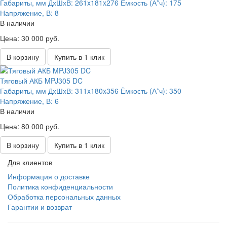
Габариты, мм ДхШхВ:
261x181x276
Ёмкость (А*ч):
175
Напряжение, В:
8
В наличии
Цена: 30 000 руб.
В корзину
Купить в 1 клик
Тяговый АКБ MPJ305 DC
Габариты, мм ДхШхВ:
311x180x356
Ёмкость (А*ч):
350
Напряжение, В:
6
В наличии
Цена: 80 000 руб.
В корзину
Купить в 1 клик
Для клиентов
Информация о доставке
Политика конфиденциальности
Обработка персональных данных
Гарантии и возврат