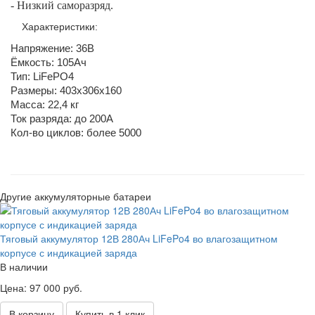
- Низкий саморазряд.
⠀
Характеристики:
Напряжение: 36В
Ёмкость: 105Ач
Тип: LiFePO4
Размеры: 403х306х160
Масса: 22,4 кг
Ток разряда: до 200А
Кол-во циклов: более 5000
Другие аккумуляторные батареи
Тяговый аккумулятор 12В 280Ач LiFePo4 во влагозащитном
корпусе с индикацией заряда
В наличии
Цена: 97 000 руб.
В корзину
Купить в 1 клик