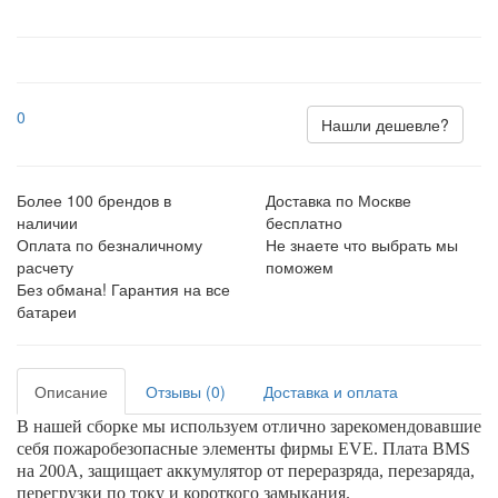
0
Нашли дешевле?
Более 100 брендов в
Доставка по Москве
наличии
бесплатно
Оплата по безналичному
Не знаете что выбрать мы
расчету
поможем
Без обмана! Гарантия на все
батареи
Описание
Отзывы (0)
Доставка и оплата
В нашей сборке мы используем отлично зарекомендовавшие
себя пожаробезопасные элементы фирмы EVE. Плата BMS
на 200А, защищает аккумулятор от переразряда, перезаряда,
перегрузки по току и короткого замыкания.