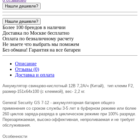
Нашли дешевле?
Нашли дешевле?
Более 100 брендов в наличии
Доставка по Москве бесплатно
Оплата по безналичному расчету
Не знаете что выбрать мы поможем
Без обмана! Гарантия на все батареи
Описание
Отзывы (0)
Доставка и оплата
Аккумулятор свинцово-кислотный 12В 7,2А/ч (Китай), тип клемм F2,
размер-151x64x100 (с клеммой), вес- 2,2 кг.
General Security GS 7-12 - аккумуляторная батарея общего
применения со сроком службы 3-5 лет в буферном режиме или более
260 циклов заряда-разряда в циклическом режиме при 100% разряде.
Перезаряжаемая, высоко-эффективная, непроливаемая и не требует
обслуживания.
Особенности