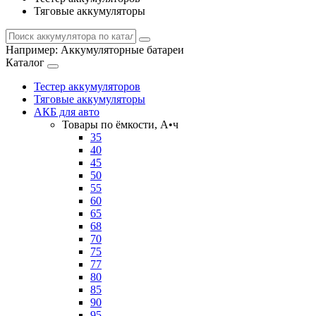
Тяговые аккумуляторы
Например:
Аккумуляторные батареи
Каталог
Тестер аккумуляторов
Тяговые аккумуляторы
АКБ для авто
Товары по ёмкости, А•ч
35
40
45
50
55
60
65
68
70
75
77
80
85
90
95