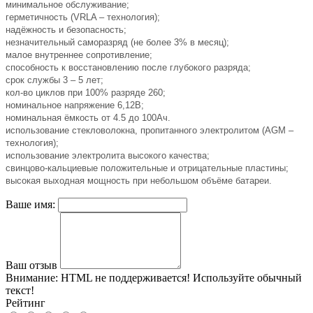
минимальное обслуживание;
герметичность (VRLA – технология);
надёжность и безопасность;
незначительный саморазряд (не более 3% в месяц);
малое внутреннее сопротивление;
способность к восстановлению после глубокого разряда;
срок службы 3 – 5 лет;
кол-во циклов при 100% разряде 260;
номинальное напряжение 6,12В;
номинальная ёмкость от 4.5 до 100Ач.
использование стекловолокна, пропитанного электролитом (AGM –
технология);
использование электролита высокого качества;
свинцово-кальциевые положительные и отрицательные пластины;
высокая выходная мощность при небольшом объёме батареи.
Ваше имя:
Ваш отзыв
Внимание:
HTML не поддерживается! Используйте обычный
текст!
Рейтинг