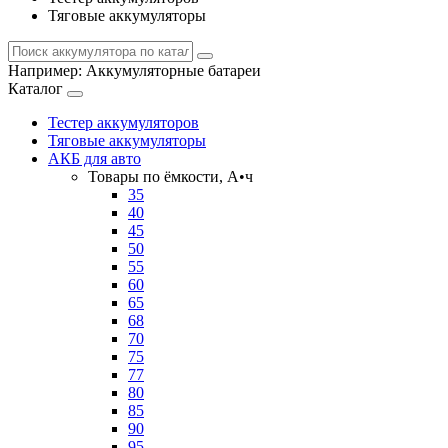
Тяговые аккумуляторы
Например:
Аккумуляторные батареи
Каталог
Тестер аккумуляторов
Тяговые аккумуляторы
АКБ для авто
Товары по ёмкости, А•ч
35
40
45
50
55
60
65
68
70
75
77
80
85
90
95